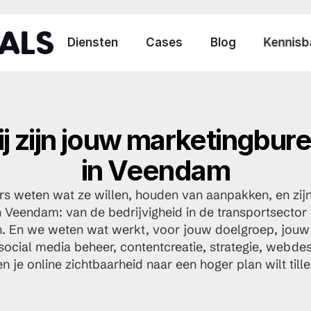
Diensten
Cases
Blog
Kennisb
j zijn jouw marketingbur
in Veendam
eten wat ze willen, houden van aanpakken, en zijn 
eendam: van de bedrijvigheid in de transportsector e
en. En we weten wat werkt, voor jouw doelgroep, jouw 
cial media beheer, contentcreatie, strategie, webdesig
en je online zichtbaarheid naar een hoger plan wilt til