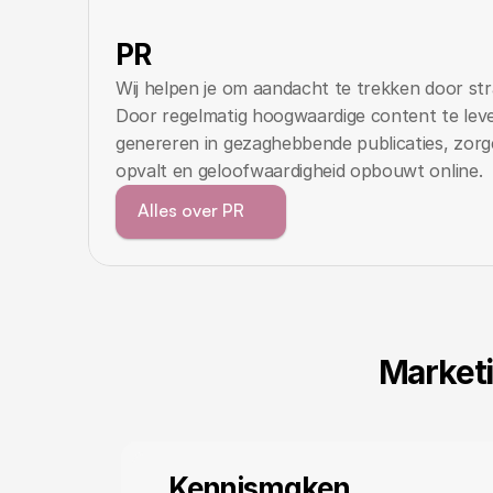
PR
Wij helpen je om aandacht te trekken door stra
Door regelmatig hoogwaardige content te leve
genereren in gezaghebbende publicaties, zorge
opvalt en geloofwaardigheid opbouwt online.
Alles over PR
Marketi
Kennismaken