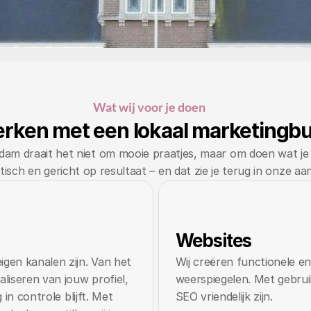
Wat wij voor je doen
ken met een lokaal marketingbu
m draait het niet om mooie praatjes, maar om doen wat je b
tisch en gericht op resultaat – en dat zie je terug in onze aa
Websites
gen kanalen zijn. Van het 
Wij creëren functionele en
iseren van jouw profiel, 
weerspiegelen. Met gebruik
 in controle blijft. Met 
SEO vriendelijk zijn. 