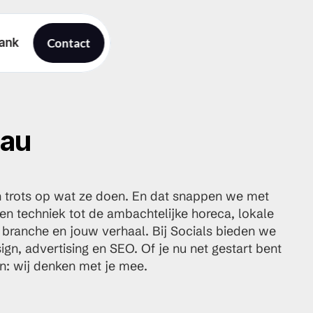
ank
Contact
eau
trots op wat ze doen. En dat snappen we met 
n techniek tot de ambachtelijke horeca, lokale 
branche en jouw verhaal. Bij Socials bieden we 
n, advertising en SEO. Of je nu net gestart bent 
len: wij denken met je mee.