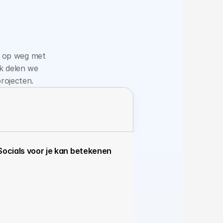
g op weg met 
k delen we 
rojecten.
Socials voor je kan betekenen