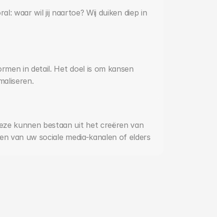
al: waar wil jij naartoe? Wij duiken diep in 
men in detail. Het doel is om kansen 
maliseren.
eze kunnen bestaan uit het creëren van 
ren van uw sociale media-kanalen of elders