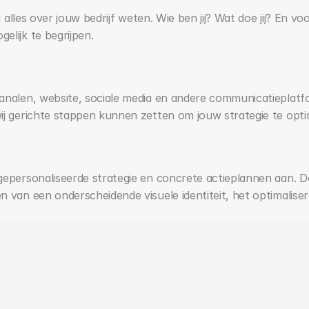
 alles over jouw bedrijf weten. Wie ben jij? Wat doe jij? En voor
lijk te begrijpen.
nalen, website, sociale media en andere communicatieplatfor
ij gerichte stappen kunnen zetten om jouw strategie te opti
gepersonaliseerde strategie en concrete actieplannen aan. D
 van een onderscheidende visuele identiteit, het optimalise