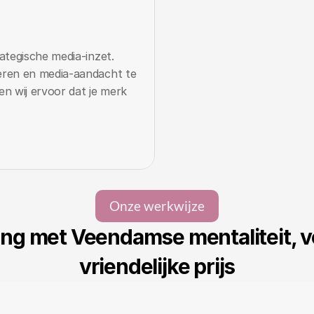
tegische media-inzet. 
ren en media-aandacht te 
n wij ervoor dat je merk 
Onze werkwijze
ng met Veendamse mentaliteit, vo
vriendelijke prijs