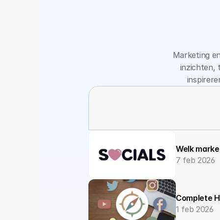
Marketing en 
inzichten, 
inspirer
Welk market
7 feb 2026
Complete Ha
1 feb 2026