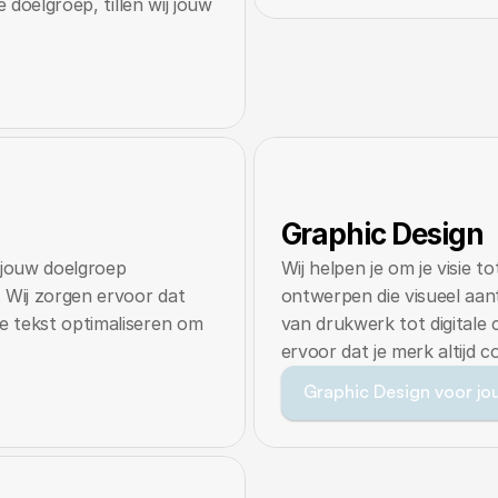
 doelgroep, tillen wij jouw 
Graphic Design
jouw doelgroep 
Wij helpen je om je visie t
 Wij zorgen ervoor dat 
ontwerpen die visueel aantr
 tekst optimaliseren om 
van drukwerk tot digitale
ervoor dat je merk altijd c
Graphic Design voor jou