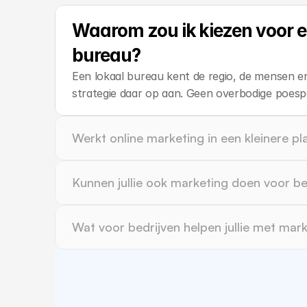
Waarom zou ik kiezen voor e
bureau?
Een lokaal bureau kent de regio, de mensen
strategie daar op aan. Geen overbodige poesp
Werkt online marketing in een kleinere p
Kunnen jullie ook marketing doen voor b
Wat voor bedrijven helpen jullie met ma