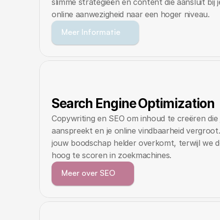
slimme strategieën en content die aansluit bij je
online aanwezigheid naar een hoger niveau. 
Meer Informatie
Search Engine Optimization
Copywriting en SEO om inhoud te creëren die 
aanspreekt en je online vindbaarheid vergroot.
jouw boodschap helder overkomt, terwijl we de
hoog te scoren in zoekmachines.
Meer over SEO