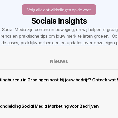
Volg alle ontwikkelingen op de voet
Socials Insights
Social Media zijn continu in beweging, en wij helpen je graa
trends en praktische tips om jouw merk te laten groeien.  Oo
ende cases, praktijkvoorbeelden en updates over onze eigen p
Nieuws
ingbureau in Groningen past bij jouw bedrijf? Ontdek wat 
ndleiding Social Media Marketing voor Bedrijven