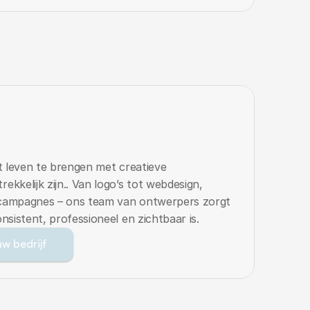
ot leven te brengen met creatieve 
ekkelijk zijn.. Van logo’s tot webdesign, 
 campagnes – ons team van ontwerpers zorgt 
onsistent, professioneel en zichtbaar is.
w bedrijf