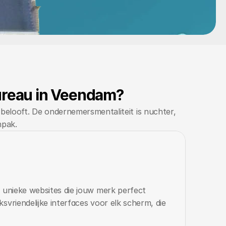
reau in Veendam?
elooft. De ondernemersmentaliteit is nuchter, 
npak.
 unieke websites die jouw merk perfect 
svriendelijke interfaces voor elk scherm, die 