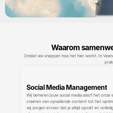
Waarom samenwer
Omdat we snappen hoe het hier werkt. In Veenda
prak
Social Media Management
Wij beheren jouw social media alsof het onze ei
creëren van opvallende content tot het optimal
wij zorgen ervoor dat je altijd opvalt en volledig