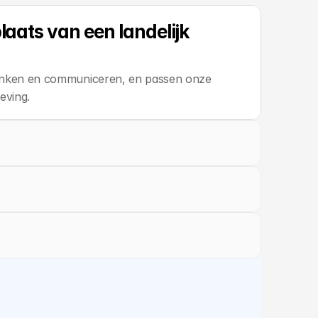
ats van een landelijk 
enken en communiceren, en passen onze 
eving.