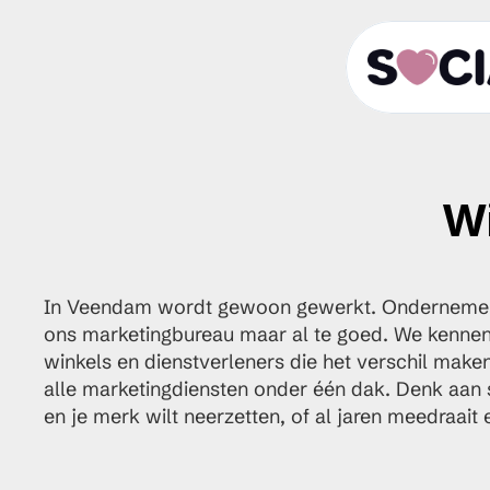
Wi
In Veendam wordt gewoon gewerkt. Ondernemers w
ons marketingbureau maar al te goed. We kennen V
winkels en dienstverleners die het verschil mak
alle marketingdiensten onder één dak. Denk aan so
en je merk wilt neerzetten, of al jaren meedraait 