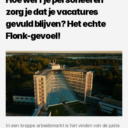
zorg je dat je vacatures 
gevuld blijven? Het echte 
Flonk-gevoel!
In een krappe arbeidsmarkt is het vinden van de juiste 