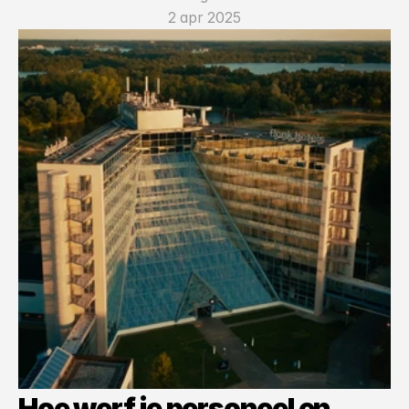
2 apr 2025
Hoe werf je personeel en 