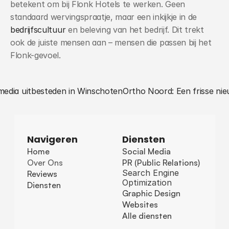
betekent om bij Flonk Hotels te werken. Geen 
standaard wervingspraatje, maar een inkijkje in de 
bedrijfscultuur
 en beleving van het bedrijf. Dit trekt 
ook de juiste mensen aan – mensen die passen bij het 
Flonk-gevoel.
 media uitbesteden in Winschoten
Ortho Noord: Een frisse nie
Navigeren
Diensten
Home
Social Media
Over Ons
PR (Public Relations)
Search Engine 
Reviews
Optimization
Diensten
Graphic Design
Websites
Alle diensten